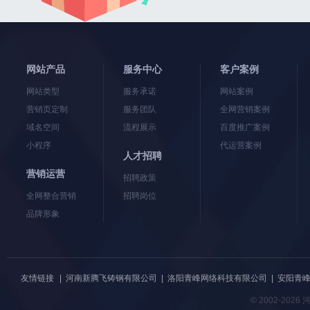
网站产品
服务中心
客户案例
网站类型
服务承诺
网站案例
营销页定制
服务团队
全网营销案例
域名空间
流程展示
百度推广案例
小程序
代运营案例
人才招聘
营销运营
招聘政策
全网整合营销
招聘岗位
品牌形象
友情链接
|
河南新腾飞铸钢有限公司
|
洛阳青峰网络科技有限公司
|
安阳青
© 2002-20