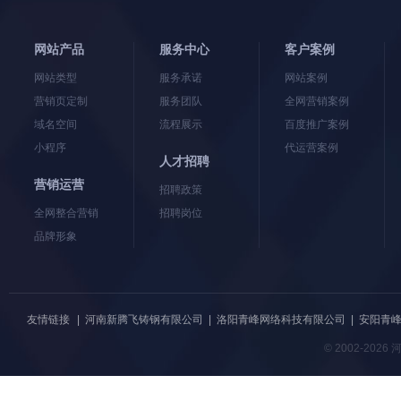
网站产品
服务中心
客户案例
网站类型
服务承诺
网站案例
营销页定制
服务团队
全网营销案例
域名空间
流程展示
百度推广案例
小程序
代运营案例
人才招聘
营销运营
招聘政策
全网整合营销
招聘岗位
品牌形象
友情链接
|
河南新腾飞铸钢有限公司
|
洛阳青峰网络科技有限公司
|
安阳青
© 2002-20