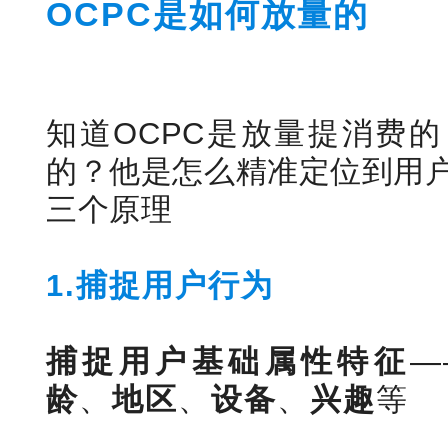
OCPC是如何放量的
知道OCPC是放量提消费的
的？他是怎么精准定位到用
三个原理
1.捕捉用户行为
捕捉用户基础属性特征
—
龄
、
地区
、
设备
、
兴趣
等