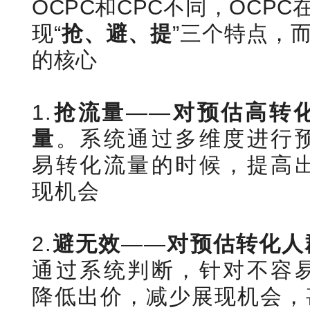
OCPC和CPC不同，OCP
现“
抢、避、提
”三个特点，
的核心
1.
抢流量
——
对预估高转
量
。系统通过多维度进行
易转化流量的时候，提高
现机会
2.
避无效
——
对预估转化人
通过系统判断，针对不容
降低出价，减少展现机会，