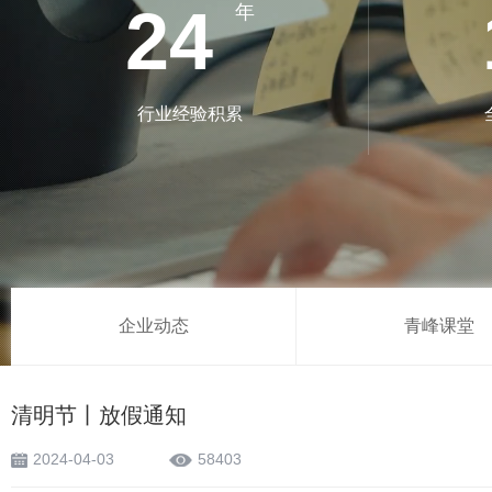
24
年
行业经验积累
企业动态
青峰课堂
清明节丨放假通知
2024-04-03
58403